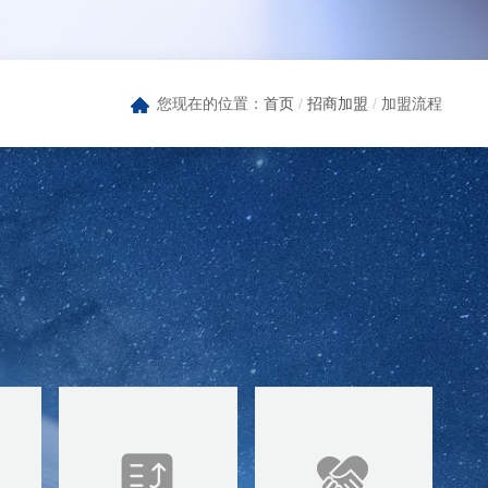
您现在的位置：
首页
/
招商加盟
/
加盟流程