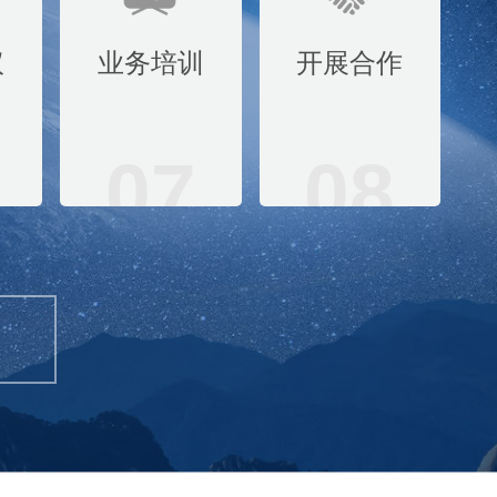
议
业务培训
开展合作
07
08