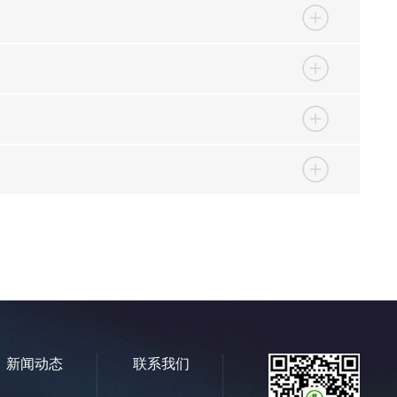
新闻动态
联系我们