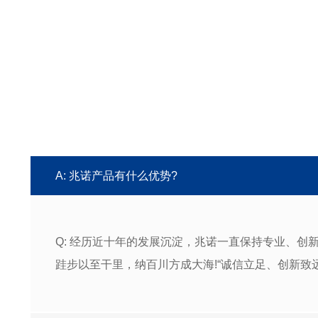
A: 兆诺产品有什么优势?
Q: 经历近十年的发展沉淀，兆诺一直保持专业、
跬步以至干里，纳百川方成大海!“诚信立足、创新致远