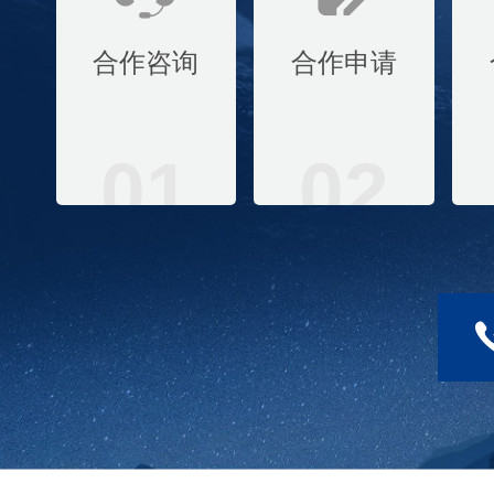
合作咨询
合作申请
01
02