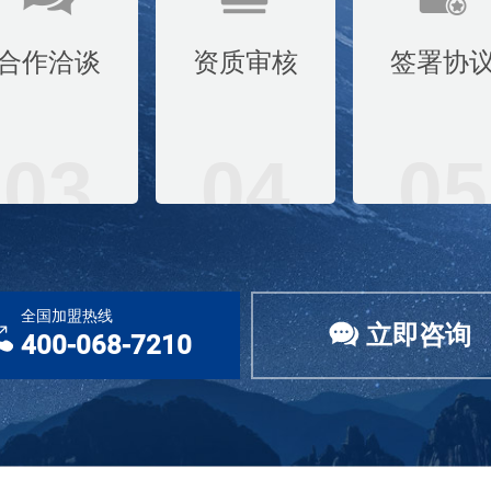
合作洽谈
资质审核
签署协
03
04
05
全国加盟热线
立即咨询
400-068-7210